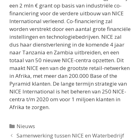
een 2 mln € grant op basis van industriële co-
financiering voor de verdere uitbouw van NICE
International verleend. Co-financiering zal
worden verstrekt door een aantal grote financiële
instellingen en technologiebedrijven. NICE zal
dus haar dienstverlening in de komende 4 jaar
naar Tanzania en Zambia uitbreiden, en een
totaal van 50 nieuwe NICE-centra opzetten. Dit
maakt NICE een van de grootste retail-netwerken
in Afrika, met meer dan 200.000 Base of the
Pyramid klanten. De lange termijn strategie van
NICE International is het beheren van 250 NICE-
centra t/m 2020 om voor 1 miljoen klanten in
Afrika te zorgen.
Categorieën
Nieuws
Samenwerking tussen NICE en Waterbedrijf